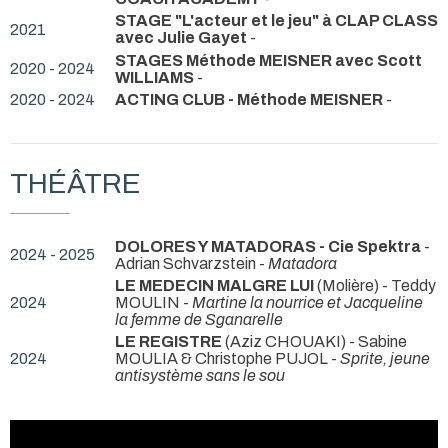
STAGE "L'acteur et le jeu" à CLAP CLASS
2021
avec Julie Gayet
-
STAGES Méthode MEISNER avec Scott
2020 - 2024
WILLIAMS
-
2020 - 2024
ACTING CLUB - Méthode MEISNER
-
THÉÂTRE
DOLORES Y MATADORAS - Cie Spektra
-
2024 - 2025
Adrian Schvarzstein -
Matadora
LE MEDECIN MALGRE LUI
(Molière) - Teddy
2024
MOULIN -
Martine la nourrice et Jacqueline
la femme de Sganarelle
LE REGISTRE
(Aziz CHOUAKI) - Sabine
2024
MOULIA & Christophe PUJOL -
Sprite, jeune
antisystème sans le sou