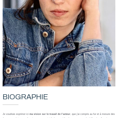
BIOGRAPHIE
Je voudrais exprimer ici
ma vision sur le travail de l’acteur
, que j’ai compris au fur et à mesure des