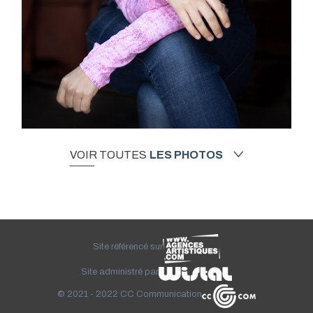
VOIR TOUTES
LES PHOTOS
Site référencé sur
Site administré par
© 2021 - 2022
CC Communication