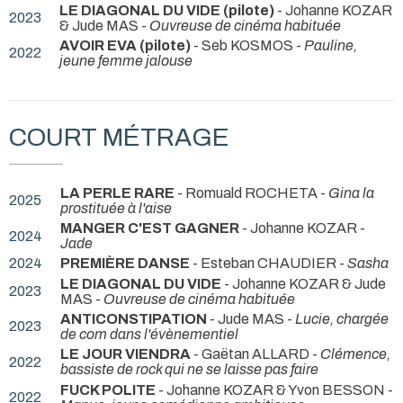
LE DIAGONAL DU VIDE (pilote)
- Johanne KOZAR
2023
& Jude MAS -
Ouvreuse de cinéma habituée
AVOIR EVA (pilote)
- Seb KOSMOS -
Pauline,
2022
jeune femme jalouse
COURT MÉTRAGE
LA PERLE RARE
- Romuald ROCHETA -
Gina la
2025
prostituée à l'aise
MANGER C'EST GAGNER
- Johanne KOZAR -
2024
Jade
2024
PREMIÈRE DANSE
- Esteban CHAUDIER -
Sasha
LE DIAGONAL DU VIDE
- Johanne KOZAR & Jude
2023
MAS -
Ouvreuse de cinéma habituée
ANTICONSTIPATION
- Jude MAS -
Lucie, chargée
2023
de com dans l'évènementiel
LE JOUR VIENDRA
- Gaëtan ALLARD -
Clémence,
2022
bassiste de rock qui ne se laisse pas faire
FUCK POLITE
- Johanne KOZAR & Yvon BESSON -
2022