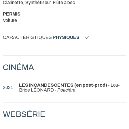
Clarinette, Synthétiseur, Flûte à bec
PERMIS
Voiture
CARACTÉRISTIQUES
PHYSIQUES
CINÉMA
LES INCANDESCENTES (en post-prod)
- Lou-
2021
Brice LÉONARD -
Policière
WEBSÉRIE